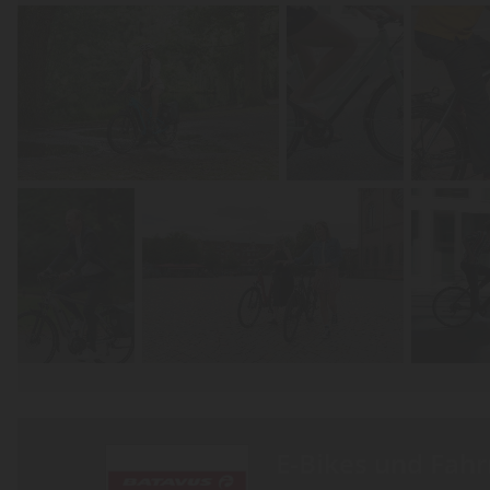
E-Bikes und Fah