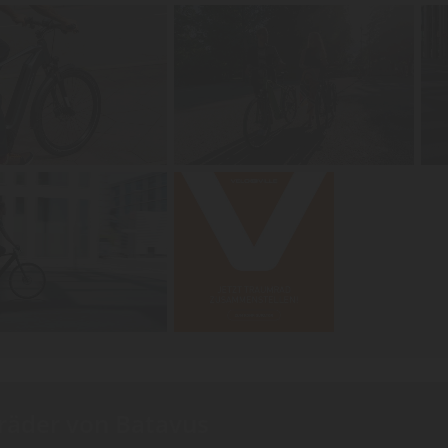
rräder von Batavus