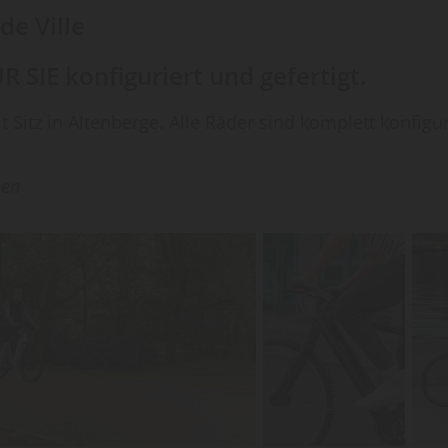
de Ville
IE konfiguriert und gefertigt.
mit Sitz in Altenberge. Alle Räder sind komplett konf
hen