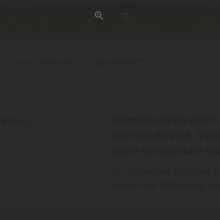
Service, Werkstatt
Agrartechnik
räder,
Informieren Sie sich 
von Velo de Ville, QWI
sowie Spezialräder d
Wir freuen uns auf Ihren 
beraten Sie fachkundig und