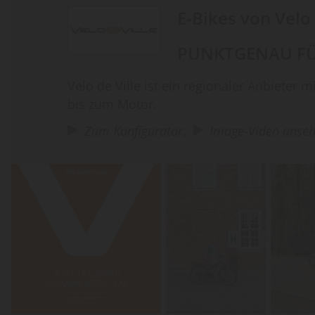
E-Bikes von Velo 
PUNKTGENAU FÜR S
Velo de Ville ist ein regionaler Anbieter 
bis zum Motor.
Zum Konfigurator
,
Image-Video anse