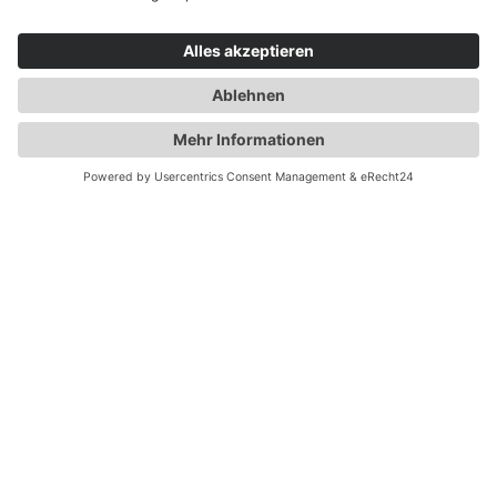
Kettensägen:
Zubehör, Ersatzteile,
Schutzkleidung, Helme